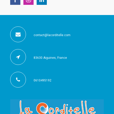
contact@lacorditelle.com
83630 Aiguines, France
0610495192