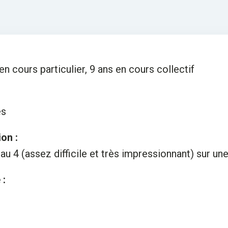
 en cours particulier, 9 ans en cours collectif
es
on :
u 4 (assez difficile et très impressionnant) sur une
 :