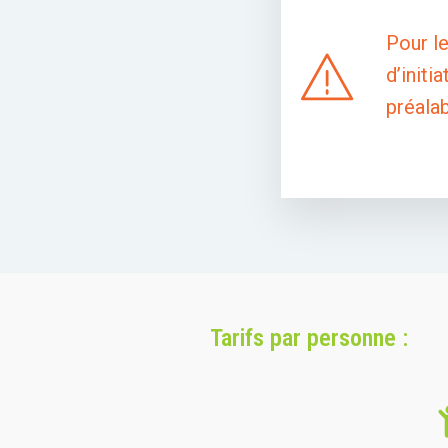
Pour le
d’initi
préalab
Tarifs par personne :