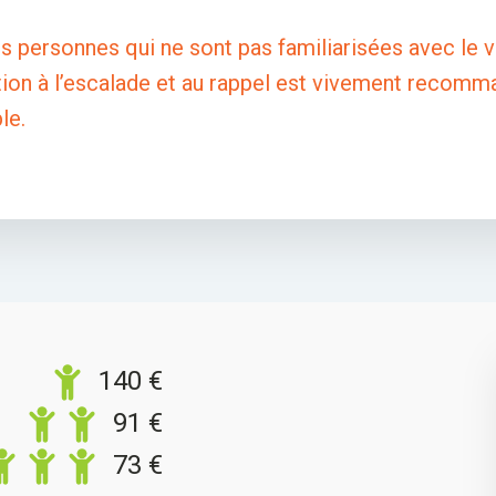
s personnes qui ne sont pas familiarisées avec le 
ation à l’escalade et au rappel est vivement recom
le.
140
€
91
€
73
€