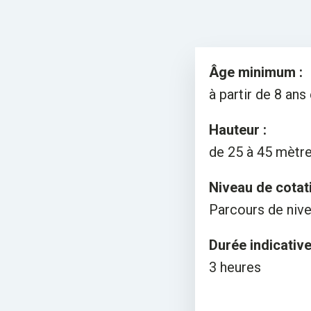
Âge minimum :
à partir de 8 ans
Hauteur :
de 25 à 45 mètr
Niveau de cotati
Parcours de nivea
Durée indicative
3 heures