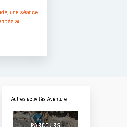
vide, une séance
mandée au
Autres activités Aventure
PARCOURS