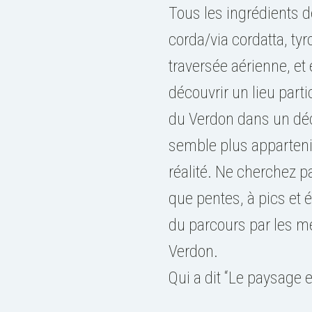
Tous les ingrédients de
corda/via cordatta, ty
traversée aérienne, et
découvrir un lieu part
du Verdon dans un déco
semble plus appartenir
réalité. Ne cherchez pa
que pentes, à pics et 
du parcours par les m
Verdon.
Qui a dit “Le paysage e