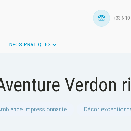
+33 6 10
INFOS PRATIQUES
Aventure Verdon r
mbiance impressionnante
,
Décor exceptionn