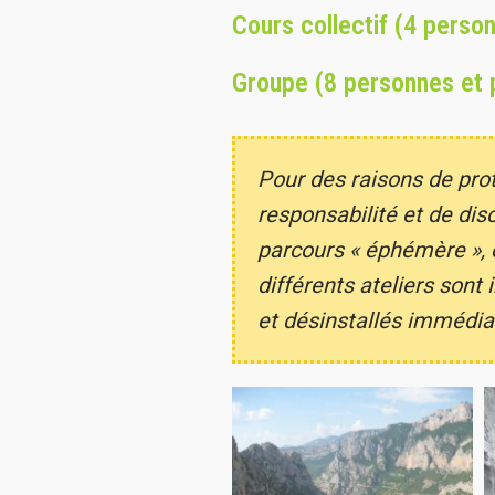
Cours collectif (4 person
Groupe (8 personnes et p
Pour des raisons de prot
responsabilité et de dis
parcours « éphémère », c
différents ateliers sont
et désinstallés immédia