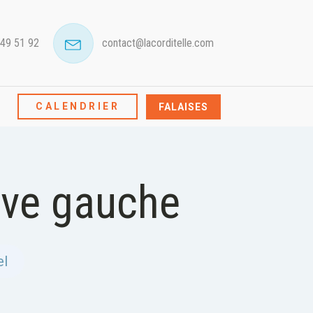
 49 51 92
contact@lacorditelle.com
CALENDRIER
FALAISES
ive gauche
el