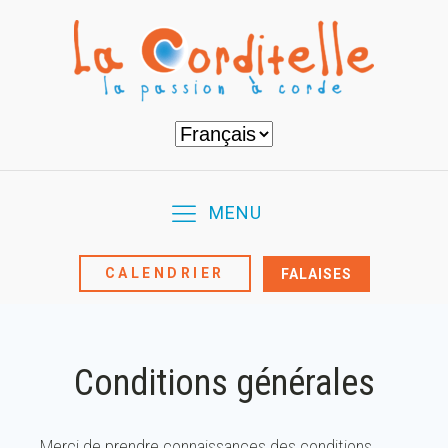
Choisir
une
langue
MENU
CALENDRIER
FALAISES
Conditions générales
Merci de prendre connaissances des conditions