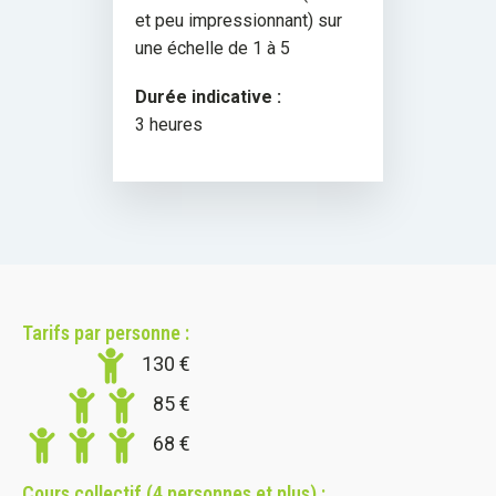
et peu impressionnant) sur
une échelle de 1 à 5
Durée indicative :
3 heures
Tarifs par personne :
130
€
85
€
68
€
Cours collectif (4 personnes et plus) :