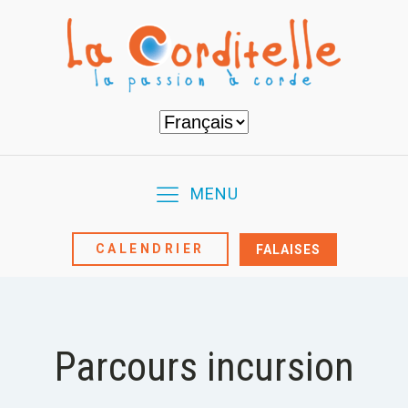
Choisir
une
langue
MENU
CALENDRIER
FALAISES
Parcours incursion