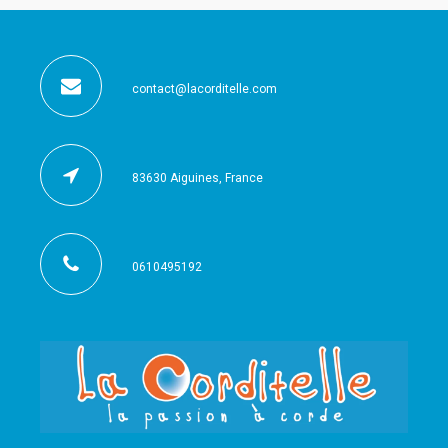
contact@lacorditelle.com
83630 Aiguines, France
0610495192