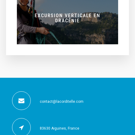
EXCURSION VERTICALE EN
DRACÉNIE
contact@lacorditelle.com
83630 Aiguines, France