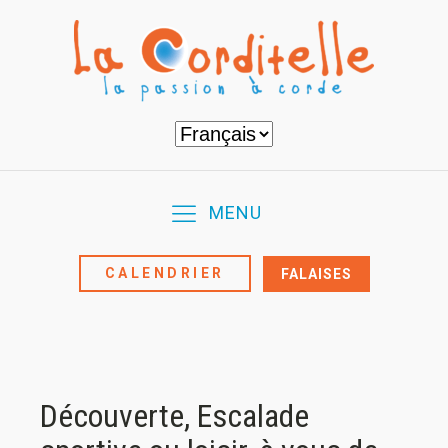
Choisir
une
langue
MENU
CALENDRIER
FALAISES
Découverte, Escalade