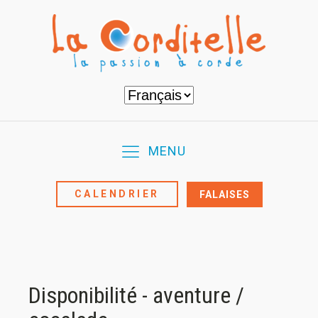
Choisir
une
langue
MENU
CALENDRIER
FALAISES
Disponibilité - aventure /