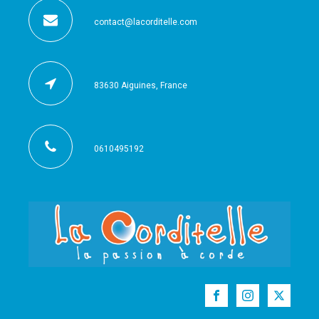
contact@lacorditelle.com
83630 Aiguines, France
0610495192