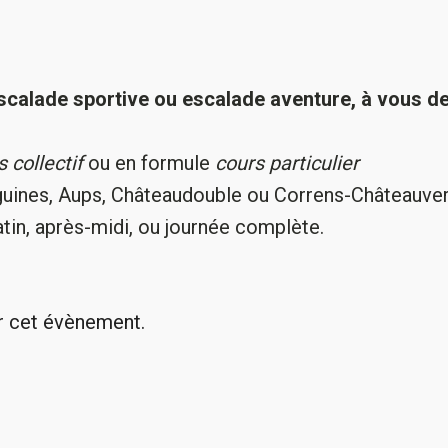
Escalade sportive ou escalade aventure, à vous d
 collectif
ou en formule
cours particulier
iguines, Aups, Châteaudouble ou Correns-Châteauver
tin, après-midi, ou journée complète.
r cet évènement.