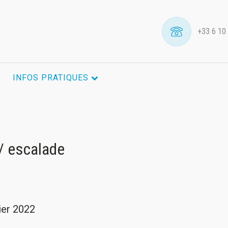
+33 6 10
INFOS PRATIQUES
 / escalade
vier 2022