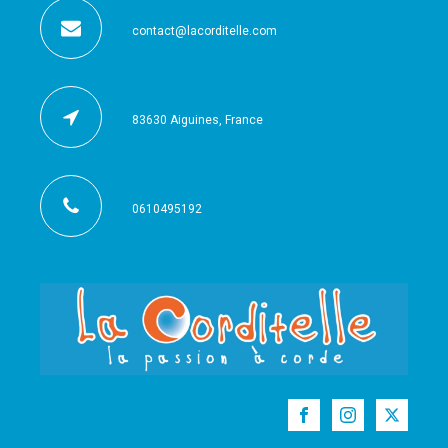
contact@lacorditelle.com
83630 Aiguines, France
0610495192