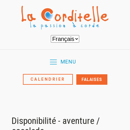
Choisir
une
langue
MENU
CALENDRIER
FALAISES
Disponibilité - aventure /