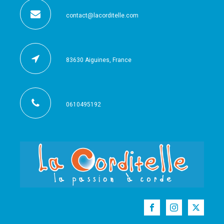
contact@lacorditelle.com
83630 Aiguines, France
0610495192