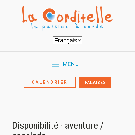
Choisir
une
langue
MENU
CALENDRIER
FALAISES
Disponibilité - aventure /