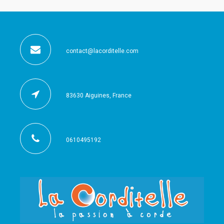
contact@lacorditelle.com
83630 Aiguines, France
0610495192