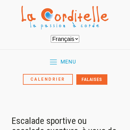
Choisir
une
langue
MENU
CALENDRIER
FALAISES
Escalade sportive ou