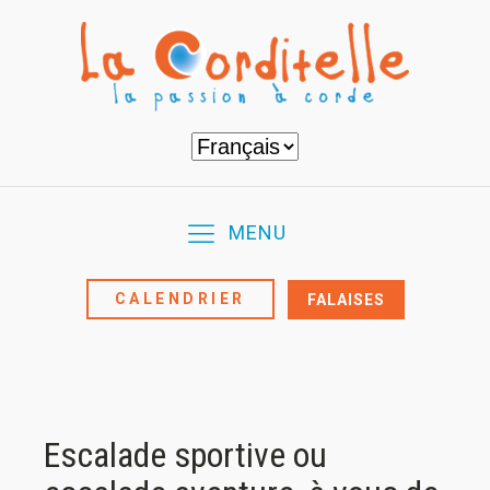
Choisir
une
langue
MENU
CALENDRIER
FALAISES
Escalade sportive ou