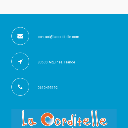
contact@lacorditelle.com
83630 Aiguines, France
0610495192