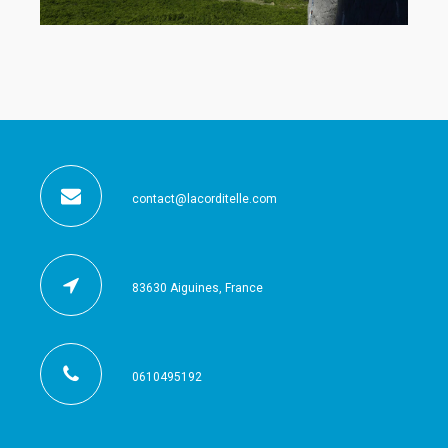
contact@lacorditelle.com
83630 Aiguines, France
0610495192