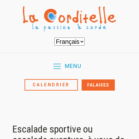
Choisir
une
langue
MENU
CALENDRIER
FALAISES
Escalade sportive ou