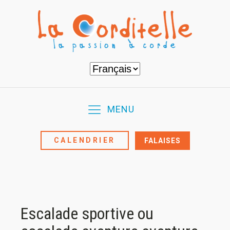
Choisir
une
langue
MENU
CALENDRIER
FALAISES
Escalade sportive ou