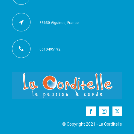
83630 Aiguines, France
0610495192
© Copyright 2021 - La Corditelle