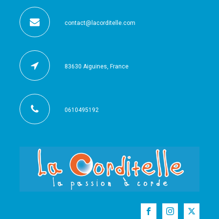
contact@lacorditelle.com
83630 Aiguines, France
0610495192