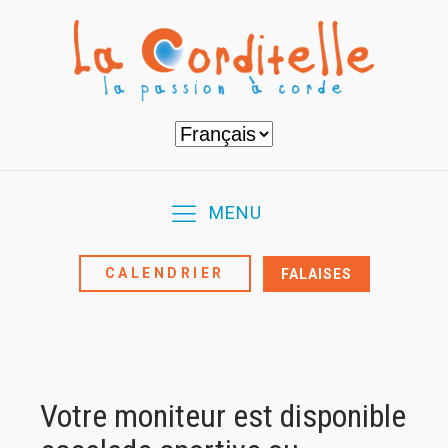
Choisir
une
langue
MENU
CALENDRIER
FALAISES
Votre moniteur est disponible