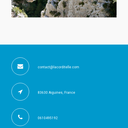
contact@lacorditelle.com
83630 Aiguines, France
0610495192