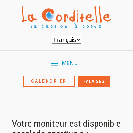
Choisir
une
langue
MENU
CALENDRIER
FALAISES
Votre moniteur est disponible