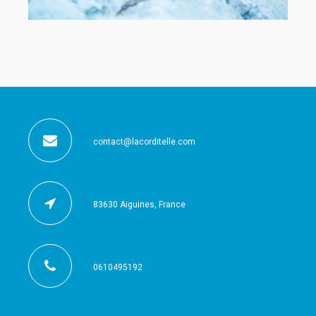
contact@lacorditelle.com
83630 Aiguines, France
0610495192