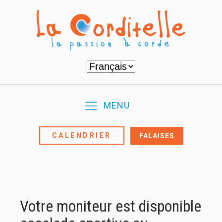
Choisir
une
langue
MENU
CALENDRIER
FALAISES
Votre moniteur est disponible