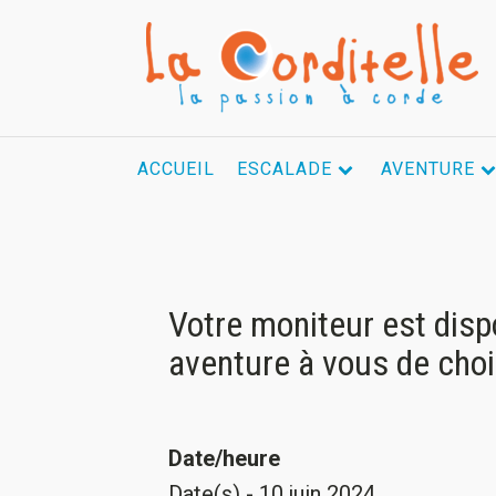
ACCUEIL
ESCALADE
AVENTURE
Votre moniteur est disp
aventure à vous de choi
Date/heure
Date(s) - 10 juin 2024