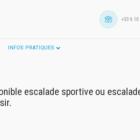
+33 6 10
INFOS PRATIQUES
onible escalade sportive ou escalad
sir.