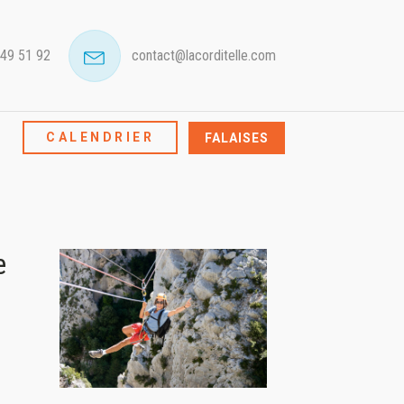
 49 51 92
contact@lacorditelle.com
CALENDRIER
FALAISES
e