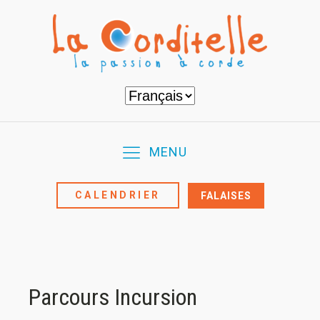
Choisir
une
langue
MENU
CALENDRIER
FALAISES
Parcours Incursion