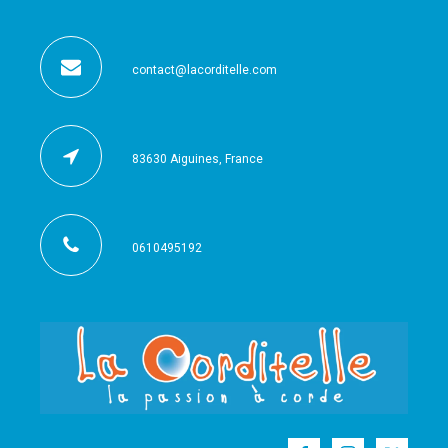
contact@lacorditelle.com
83630 Aiguines, France
0610495192