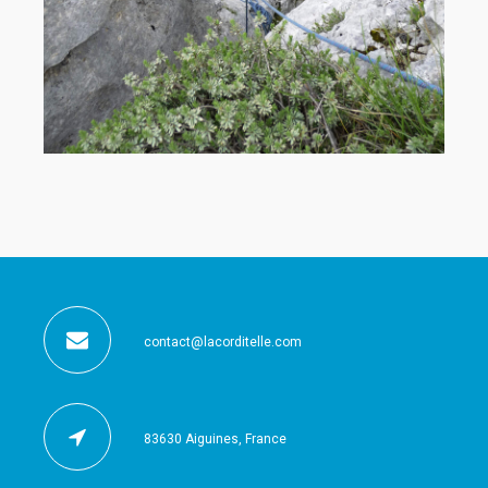
contact@lacorditelle.com
83630 Aiguines, France