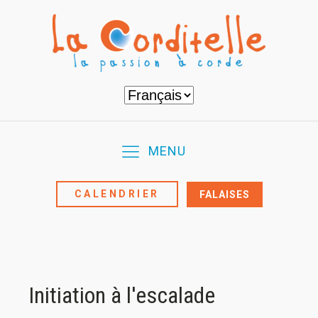
Choisir
une
langue
MENU
CALENDRIER
FALAISES
Initiation à l'escalade