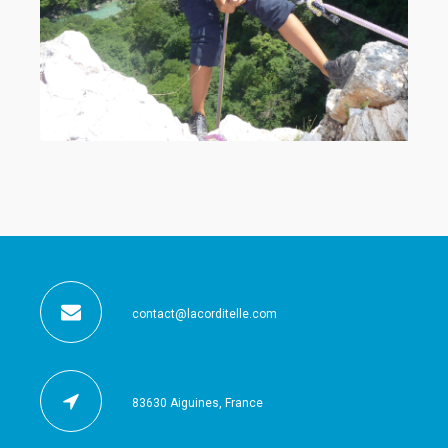
contact@lacorditelle.com
83630 Aiguines, France