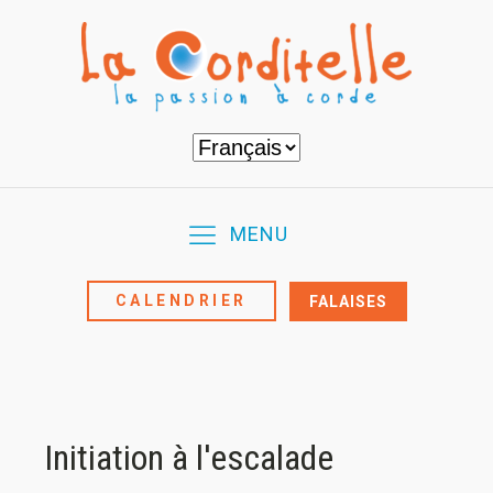
Choisir
une
langue
MENU
CALENDRIER
FALAISES
Initiation à l'escalade