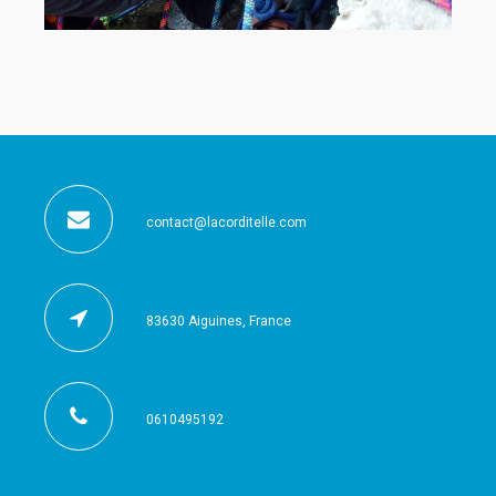
contact@lacorditelle.com
83630 Aiguines, France
0610495192