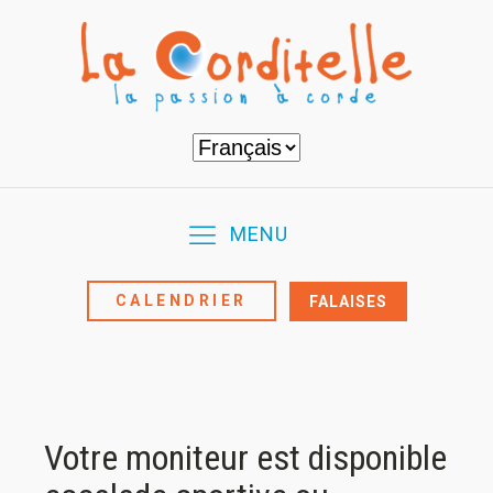
Choisir
une
langue
MENU
CALENDRIER
FALAISES
Votre moniteur est disponible