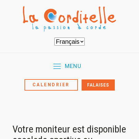
Choisir
une
langue
MENU
CALENDRIER
FALAISES
Votre moniteur est disponible