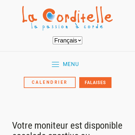
Choisir
une
langue
MENU
CALENDRIER
FALAISES
Votre moniteur est disponible