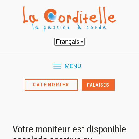
Choisir
une
langue
MENU
CALENDRIER
FALAISES
Votre moniteur est disponible