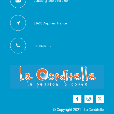
contact@lacorditelle.com
83630 Aiguines, France
0610495192
© Copyright 2021 - La Corditelle