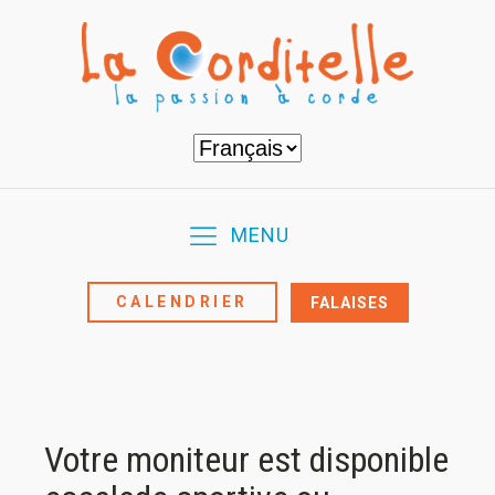
Choisir
une
langue
MENU
CALENDRIER
FALAISES
Votre moniteur est disponible